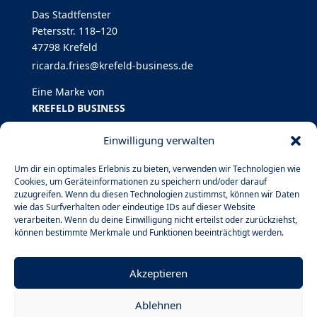
Das Stadtfenster
Petersstr. 118–120
47798 Krefeld
ricarda.fries@krefeld-business.de
Eine Marke von
KREFELD BUSINESS
Einwilligung verwalten
KREFELD BUSINESS
auf Social Media
Um dir ein optimales Erlebnis zu bieten, verwenden wir Technologien wie
Cookies, um Geräteinformationen zu speichern und/oder darauf
zuzugreifen. Wenn du diesen Technologien zustimmst, können wir Daten
wie das Surfverhalten oder eindeutige IDs auf dieser Website
verarbeiten. Wenn du deine Einwilligung nicht erteilst oder zurückziehst,
können bestimmte Merkmale und Funktionen beeinträchtigt werden.
Akzeptieren
Rechtliches
Impressum
Ablehnen
Datenschutzerklärung