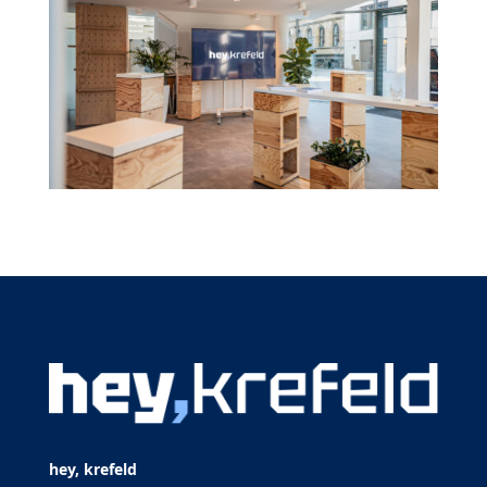
hey, krefeld