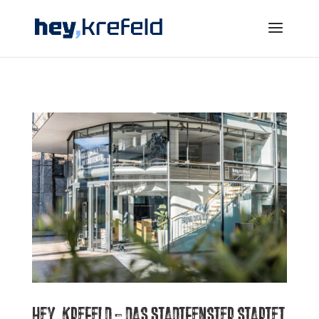
hey, krefeld – das Stadtfenster startet