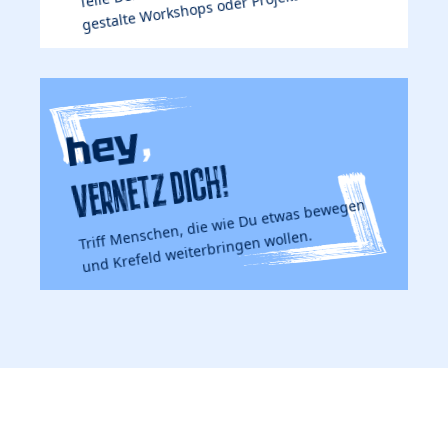
gestalte Workshops oder Projekte mit.
,
hey
VERNETZ DICH!
Triff Menschen, die wie Du etwas bewegen
und Krefeld weiterbringen wollen.