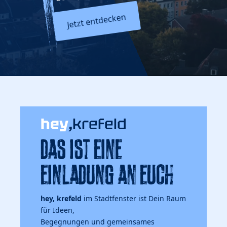
Jetzt entdecken
hey
,
krefeld
DAS IST EINE
EINLADUNG AN EUCH
hey, krefeld
im Stadtfenster ist Dein Raum
für Ideen,
Begegnungen und gemeinsames