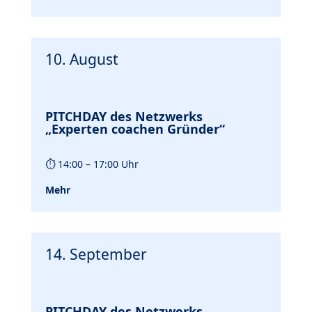
10. August
PITCHDAY des Netzwerks
„Experten coachen Gründer“
⏱
14:00 – 17:00 Uhr
Mehr
14. September
PITCHDAY des Netzwerks