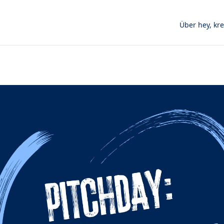
Über hey, kre