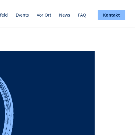
feld
Events
Vor Ort
News
FAQ
Kontakt