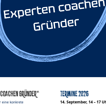
 coachen Gründer“
Termine 2026
14. September, 14 – 17 U
r eine konkrete