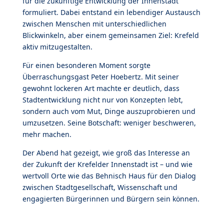
für die zukünftige Entwicklung der Innenstadt
formuliert. Dabei entstand ein lebendiger Austausch
zwischen Menschen mit unterschiedlichen
Blickwinkeln, aber einem gemeinsamen Ziel: Krefeld
aktiv mitzugestalten.
Für einen besonderen Moment sorgte
Überraschungsgast Peter Hoebertz. Mit seiner
gewohnt lockeren Art machte er deutlich, dass
Stadtentwicklung nicht nur von Konzepten lebt,
sondern auch vom Mut, Dinge auszuprobieren und
umzusetzen. Seine Botschaft: weniger beschweren,
mehr machen.
Der Abend hat gezeigt, wie groß das Interesse an
der Zukunft der Krefelder Innenstadt ist – und wie
wertvoll Orte wie das Behnisch Haus für den Dialog
zwischen Stadtgesellschaft, Wissenschaft und
engagierten Bürgerinnen und Bürgern sein können.