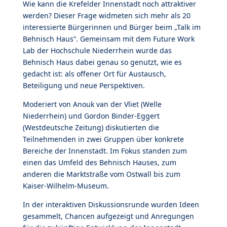
Wie kann die Krefelder Innenstadt noch attraktiver
werden? Dieser Frage widmeten sich mehr als 20
interessierte Bürgerinnen und Bürger beim „Talk im
Behnisch Haus“. Gemeinsam mit dem Future Work
Lab der Hochschule Niederrhein wurde das
Behnisch Haus dabei genau so genutzt, wie es
gedacht ist: als offener Ort für Austausch,
Beteiligung und neue Perspektiven.
Moderiert von Anouk van der Vliet (Welle
Niederrhein) und Gordon Binder-Eggert
(Westdeutsche Zeitung) diskutierten die
Teilnehmenden in zwei Gruppen über konkrete
Bereiche der Innenstadt. Im Fokus standen zum
einen das Umfeld des Behnisch Hauses, zum
anderen die Marktstraße vom Ostwall bis zum
Kaiser-Wilhelm-Museum.
In der interaktiven Diskussionsrunde wurden Ideen
gesammelt, Chancen aufgezeigt und Anregungen