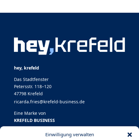
hey, krefeld
Das Stadtfenster
Petersstr. 118–120
47798 Krefeld
ricarda.fries@krefeld-business.de
Eine Marke von
KREFELD BUSINESS
Einwilligung verwalten
KREFELD BUSINESS